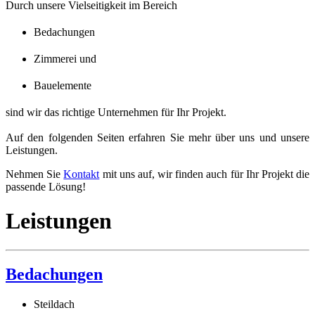
Durch unsere Vielseitigkeit im Bereich
Bedachungen
Zimmerei und
Bauelemente
sind wir das richtige Unternehmen für Ihr Projekt.
Auf den folgenden Seiten erfahren Sie mehr über uns und unsere
Leistungen.
Nehmen Sie
Kontakt
mit uns auf, wir finden auch für Ihr Projekt die
passende Lösung!
Leistungen
Bedachungen
Steildach