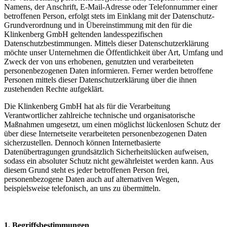
Namens, der Anschrift, E-Mail-Adresse oder Telefonnummer einer
betroffenen Person, erfolgt stets im Einklang mit der Datenschutz-
Grundverordnung und in Übereinstimmung mit den für die
Klinkenberg GmbH geltenden landesspezifischen
Datenschutzbestimmungen. Mittels dieser Datenschutzerklärung
möchte unser Unternehmen die Öffentlichkeit über Art, Umfang und
Zweck der von uns erhobenen, genutzten und verarbeiteten
personenbezogenen Daten informieren. Ferner werden betroffene
Personen mittels dieser Datenschutzerklärung über die ihnen
zustehenden Rechte aufgeklärt.
Die Klinkenberg GmbH hat als für die Verarbeitung
Verantwortlicher zahlreiche technische und organisatorische
Maßnahmen umgesetzt, um einen möglichst lückenlosen Schutz der
über diese Internetseite verarbeiteten personenbezogenen Daten
sicherzustellen. Dennoch können Internetbasierte
Datenübertragungen grundsätzlich Sicherheitslücken aufweisen,
sodass ein absoluter Schutz nicht gewährleistet werden kann. Aus
diesem Grund steht es jeder betroffenen Person frei,
personenbezogene Daten auch auf alternativen Wegen,
beispielsweise telefonisch, an uns zu übermitteln.
1. Begriffsbestimmungen