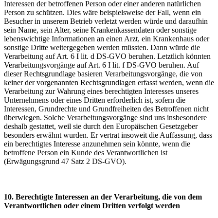
Interessen der betroffenen Person oder einer anderen natürlichen
Person zu schützen. Dies wäre beispielsweise der Fall, wenn ein
Besucher in unserem Betrieb verletzt werden würde und daraufhin
sein Name, sein Alter, seine Krankenkassendaten oder sonstige
lebenswichtige Informationen an einen Arzt, ein Krankenhaus oder
sonstige Dritte weitergegeben werden müssten. Dann würde die
Verarbeitung auf Art. 6 I lit. d DS-GVO beruhen. Letztlich könnten
Verarbeitungsvorgänge auf Art. 6 I lit. f DS-GVO beruhen. Auf
dieser Rechtsgrundlage basieren Verarbeitungsvorgänge, die von
keiner der vorgenannten Rechtsgrundlagen erfasst werden, wenn die
Verarbeitung zur Wahrung eines berechtigten Interesses unseres
Unternehmens oder eines Dritten erforderlich ist, sofern die
Interessen, Grundrechte und Grundfreiheiten des Betroffenen nicht
überwiegen. Solche Verarbeitungsvorgänge sind uns insbesondere
deshalb gestattet, weil sie durch den Europäischen Gesetzgeber
besonders erwähnt wurden. Er vertrat insoweit die Auffassung, dass
ein berechtigtes Interesse anzunehmen sein könnte, wenn die
betroffene Person ein Kunde des Verantwortlichen ist
(Erwägungsgrund 47 Satz 2 DS-GVO).
10. Berechtigte Interessen an der Verarbeitung, die von dem
Verantwortlichen oder einem Dritten verfolgt werden