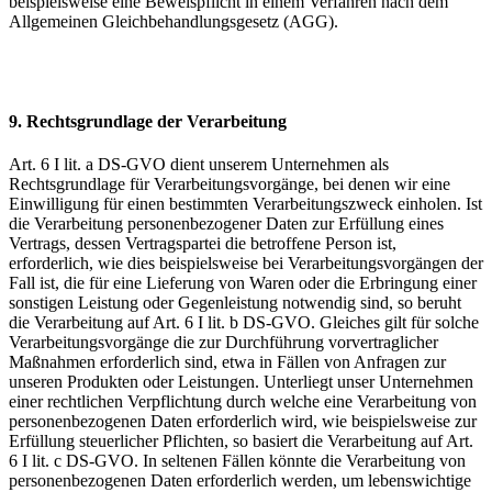
beispielsweise eine Beweispflicht in einem Verfahren nach dem
Allgemeinen Gleichbehandlungsgesetz (AGG).
9. Rechtsgrundlage der Verarbeitung
Art. 6 I lit. a DS-GVO dient unserem Unternehmen als
Rechtsgrundlage für Verarbeitungsvorgänge, bei denen wir eine
Einwilligung für einen bestimmten Verarbeitungszweck einholen. Ist
die Verarbeitung personenbezogener Daten zur Erfüllung eines
Vertrags, dessen Vertragspartei die betroffene Person ist,
erforderlich, wie dies beispielsweise bei Verarbeitungsvorgängen der
Fall ist, die für eine Lieferung von Waren oder die Erbringung einer
sonstigen Leistung oder Gegenleistung notwendig sind, so beruht
die Verarbeitung auf Art. 6 I lit. b DS-GVO. Gleiches gilt für solche
Verarbeitungsvorgänge die zur Durchführung vorvertraglicher
Maßnahmen erforderlich sind, etwa in Fällen von Anfragen zur
unseren Produkten oder Leistungen. Unterliegt unser Unternehmen
einer rechtlichen Verpflichtung durch welche eine Verarbeitung von
personenbezogenen Daten erforderlich wird, wie beispielsweise zur
Erfüllung steuerlicher Pflichten, so basiert die Verarbeitung auf Art.
6 I lit. c DS-GVO. In seltenen Fällen könnte die Verarbeitung von
personenbezogenen Daten erforderlich werden, um lebenswichtige