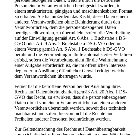
personenbezogenen Daten, welche durch die betroffene
Person einem Verantwortlichen bereitgestellt wurden, in
einem strukturierten, gängigen und maschinenlesbaren Format
zu erhalten. Sie hat außerdem das Recht, diese Daten einem
anderen Verantwortlichen ohne Behinderung durch den
Verantwortlichen, dem die personenbezogenen Daten
bereitgestellt wurden, zu übermitteln, sofern die Verarbeitung
auf der Einwilligung gemäß Art. 6 Abs. 1 Buchstabe a DS-
GVO oder Art. 9 Abs. 2 Buchstabe a DS-GVO oder auf
einem Vertrag gemäß Art. 6 Abs. 1 Buchstabe b DS-GVO
beruht und die Verarbeitung mithilfe automatisierter Verfahren
erfolgt, sofern die Verarbeitung nicht für die Wahrnehmung
einer Aufgabe erforderlich ist, die im öffentlichen Interesse
liegt oder in Ausübung öffentlicher Gewalt erfolgt, welche
dem Verantwortlichen übertragen wurde.
Ferner hat die betroffene Person bei der Ausübung ihres
Rechts auf Datenübertragbarkeit gemäß Art. 20 Abs. 1 DS-
GVO das Recht, zu erwirken, dass die personenbezogenen
Daten direkt von einem Verantwortlichen an einen anderen
Verantwortlichen übermittelt werden, soweit dies technisch
machbar ist und sofern hiervon nicht die Rechte und
Freiheiten anderer Personen beeinträchtigt werden.
Zur Geltendmachung des Rechts auf Datenübertragbarkeit
kann sich die betroffene Person jederzeit an einen Mitarbeiter