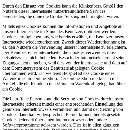
Durch den Einsatz von Cookies kann die Klinkenberg GmbH den
Nutzern dieser Internetseite nutzerfreundlichere Services
bereitstellen, die ohne die Cookie-Setzung nicht möglich wären.
Mittels eines Cookies können die Informationen und Angebote auf
unserer Internetseite im Sinne des Benutzers optimiert werden.
Cookies ermöglichen uns, wie bereits erwähnt, die Benutzer unserer
Internetseite wiederzuerkennen. Zweck dieser Wiedererkennung ist
es, den Nutzern die Verwendung unserer Internetseite zu erleichtern.
Der Benutzer einer Internetseite, die Cookies verwendet, muss
beispielsweise nicht bei jedem Besuch der Internetseite erneut seine
Zugangsdaten eingeben, weil dies von der Internetseite und dem auf
dem Computersystem des Benutzers abgelegten Cookie
übernommen wird. Ein weiteres Beispiel ist das Cookie eines
Warenkorbes im Online-Shop. Der Online-Shop merkt sich die
Artikel, die ein Kunde in den virtuellen Warenkorb gelegt hat, über
ein Cookie.
Die betroffene Person kann die Setzung von Cookies durch unsere
Internetseite jederzeit mittels einer entsprechenden Einstellung des
genutzten Internetbrowsers verhindern und damit der Setzung von
Cookies dauerhaft widersprechen. Ferner können bereits gesetzte
Cookies jederzeit über einen Internetbrowser oder andere
Softwareprogramme gelöscht werden. Dies ist in allen gängigen