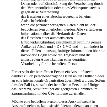
Daten oder auf Einschränkung der Verarbeitung durch
den Verantwortlichen oder eines Widerspruchsrechts
gegen diese Verarbeitung
das Bestehen eines Beschwerderechts bei einer
Aufsichtsbehörde
wenn die personenbezogenen Daten nicht bei der
betroffenen Person erhoben werden: Alle verfügbaren
Informationen über die Herkunft der Daten
das Bestehen einer automatisierten
Entscheidungsfindung einschließlich Profiling gemäß
Artikel 22 Abs.1 und 4 DS-GVO und — zumindest in
diesen Fällen — aussagekräftige Informationen über die
involvierte Logik sowie die Tragweite und die
angestrebten Auswirkungen einer derartigen
Verarbeitung für die betroffene Person
Ferner steht der betroffenen Person ein Auskunftsrecht
darüber zu, ob personenbezogene Daten an ein Drittland oder
an eine internationale Organisation übermittelt wurden. Sofern
dies der Fall ist, so steht der betroffenen Person im Übrigen
das Recht zu, Auskunft über die geeigneten Garantien im
Zusammenhang mit der Übermittlung zu erhalten.
Möchte eine betroffene Person dieses Auskunftsrecht in
Anspruch nehmen, kann sie sich hierzu jederzeit an einen