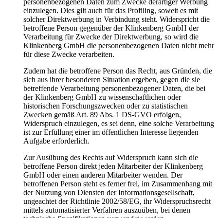
personenbezogenen Daten zum Zwecke derartiger Werbung
einzulegen. Dies gilt auch für das Profiling, soweit es mit
solcher Direktwerbung in Verbindung steht. Widerspricht die
betroffene Person gegenüber der Klinkenberg GmbH der
Verarbeitung für Zwecke der Direktwerbung, so wird die
Klinkenberg GmbH die personenbezogenen Daten nicht mehr
für diese Zwecke verarbeiten.
Zudem hat die betroffene Person das Recht, aus Gründen, die
sich aus ihrer besonderen Situation ergeben, gegen die sie
betreffende Verarbeitung personenbezogener Daten, die bei
der Klinkenberg GmbH zu wissenschaftlichen oder
historischen Forschungszwecken oder zu statistischen
Zwecken gemäß Art. 89 Abs. 1 DS-GVO erfolgen,
Widerspruch einzulegen, es sei denn, eine solche Verarbeitung
ist zur Erfüllung einer im öffentlichen Interesse liegenden
Aufgabe erforderlich.
Zur Ausübung des Rechts auf Widerspruch kann sich die
betroffene Person direkt jeden Mitarbeiter der Klinkenberg
GmbH oder einen anderen Mitarbeiter wenden. Der
betroffenen Person steht es ferner frei, im Zusammenhang mit
der Nutzung von Diensten der Informationsgesellschaft,
ungeachtet der Richtlinie 2002/58/EG, ihr Widerspruchsrecht
mittels automatisierter Verfahren auszuüben, bei denen