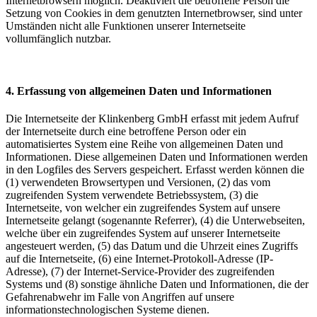
Internetbrowsern möglich. Deaktiviert die betroffene Person die
Setzung von Cookies in dem genutzten Internetbrowser, sind unter
Umständen nicht alle Funktionen unserer Internetseite
vollumfänglich nutzbar.
4. Erfassung von allgemeinen Daten und Informationen
Die Internetseite der Klinkenberg GmbH erfasst mit jedem Aufruf
der Internetseite durch eine betroffene Person oder ein
automatisiertes System eine Reihe von allgemeinen Daten und
Informationen. Diese allgemeinen Daten und Informationen werden
in den Logfiles des Servers gespeichert. Erfasst werden können die
(1) verwendeten Browsertypen und Versionen, (2) das vom
zugreifenden System verwendete Betriebssystem, (3) die
Internetseite, von welcher ein zugreifendes System auf unsere
Internetseite gelangt (sogenannte Referrer), (4) die Unterwebseiten,
welche über ein zugreifendes System auf unserer Internetseite
angesteuert werden, (5) das Datum und die Uhrzeit eines Zugriffs
auf die Internetseite, (6) eine Internet-Protokoll-Adresse (IP-
Adresse), (7) der Internet-Service-Provider des zugreifenden
Systems und (8) sonstige ähnliche Daten und Informationen, die der
Gefahrenabwehr im Falle von Angriffen auf unsere
informationstechnologischen Systeme dienen.